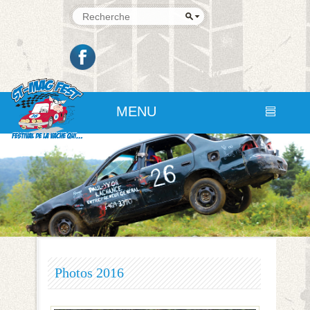
MENU
Photos 2016